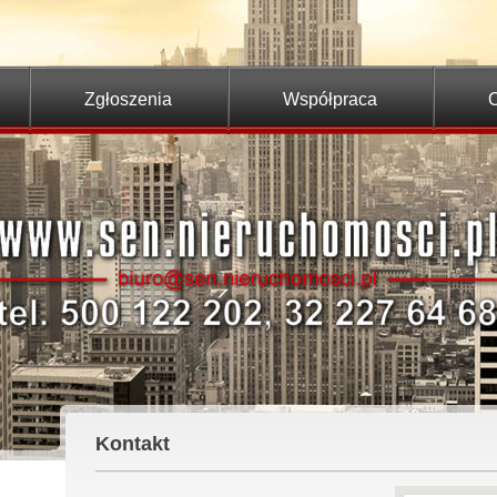
Zgłoszenia
Współpraca
O
Kontakt