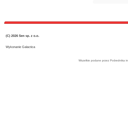
(C) 2026
Sen sp. z o.o.
Wykonanie
Galactica
Wszelkie podane przez Pośrednika in