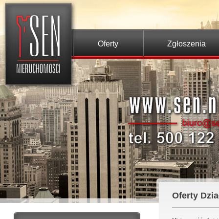
Oferty
Zgłoszenia
Oferty
Dzia