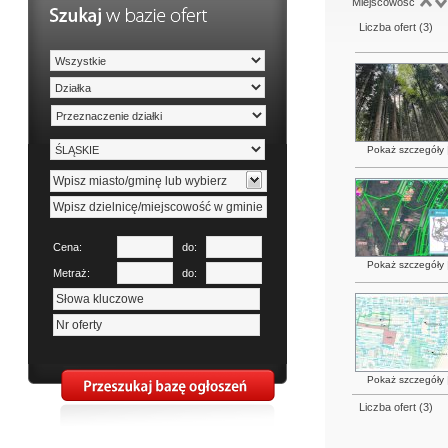
Miejscowość
Liczba ofert (
3
)
Pokaż szczegóły
Cena:
do:
Pokaż szczegóły
Metraż:
do:
Pokaż szczegóły
Liczba ofert (
3
)