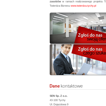
zasobów
w ramach realizowanego projektu T
Twierdza Biznesu
www.twierdza.tychy.pl
SEN Sp. Z o.o.
43-100 Tychy
Ul. Dojazdowa 9