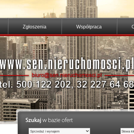
Zgłoszenia
Współpraca
O