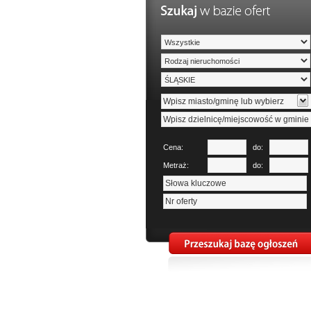
Cena:
do:
Metraż:
do: