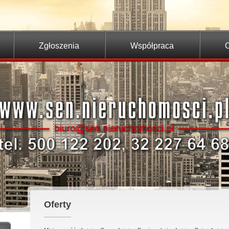
Zgłoszenia
Współpraca
O
Oferty