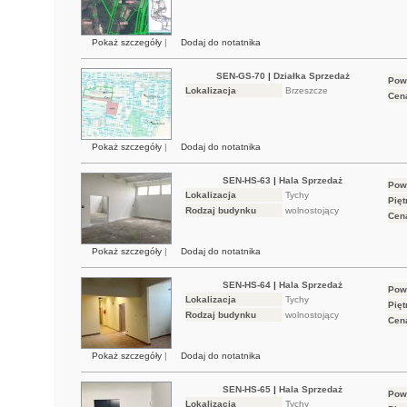
Pokaż szczegóły
|
Dodaj do notatnika
SEN-GS-70
|
Działka Sprzedaż
Pow
Lokalizacja
Brzeszcze
Cen
Pokaż szczegóły
|
Dodaj do notatnika
SEN-HS-63
|
Hala Sprzedaż
Pow
Lokalizacja
Tychy
Pięt
Rodzaj budynku
wolnostojący
Cen
Pokaż szczegóły
|
Dodaj do notatnika
SEN-HS-64
|
Hala Sprzedaż
Pow
Lokalizacja
Tychy
Pięt
Rodzaj budynku
wolnostojący
Cen
Pokaż szczegóły
|
Dodaj do notatnika
SEN-HS-65
|
Hala Sprzedaż
Pow
Lokalizacja
Tychy